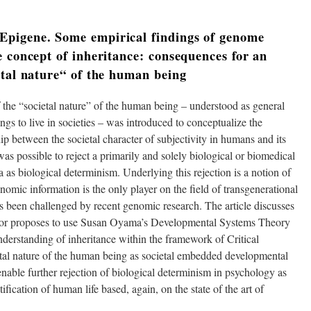
pigene. Some empirical findings of genome
e concept of inheritance: consequences for an
etal nature“ of the human being
f the “societal nature” of the human being – understood as general
gs to live in societies – was introduced to conceptualize the
hip between the societal character of subjectivity in humans and its
 was possible to reject a primarily and solely biological or biomedical
s biological determinism. Underlying this rejection is a notion of
nomic information is the only player on the field of transgenerational
s been challenged by recent genomic research. The article discusses
uthor proposes to use Susan Oyama’s Developmental Systems Theory
understanding of inheritance within the framework of Critical
tal nature of the human being as societal embedded developmental
enable further rejection of biological determinism in psychology as
ification of human life based, again, on the state of the art of