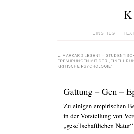
K
EINSTIEG
TEX
←
MARKARD LESEN? – STUDENTISC
ERFAHRUNGEN MIT DER „EINFÜHRUN
KRITISCHE PSYCHOLOGIE“
Gattung – Gen – E
Zu einigen empirischen 
in der Vorstellung von Ve
„gesellschaftlichen Natur“