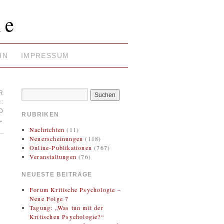
ie
IN
IMPRESSUM
R
:
D
RUBRIKEN
→
Nachrichten
(11)
Neuerscheinungen
(118)
Online-Publikationen
(767)
Veranstaltungen
(76)
NEUESTE BEITRÄGE
Forum Kritische Psychologie –
Neue Folge 7
Tagung: „Was tun mit der
Kritischen Psychologie?“