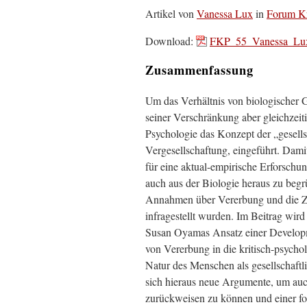
Artikel von
Vanessa Lux
in
Forum Kr
Download:
FKP_55_Vanessa_Lu
Zusammenfassung
Um das Verhältnis von biologischer G
seiner Verschränkung aber gleichzeiti
Psychologie das Konzept der „gesells
Vergesellschaftung, eingeführt. Dami
für eine aktual-empirische Erforschu
auch aus der Biologie heraus zu begr
Annahmen über Vererbung und die Ze
infragestellt wurden. Im Beitrag wir
Susan Oyamas Ansatz einer Developm
von Vererbung in die kritisch-psycho
Natur des Menschen als gesellschaftl
sich hieraus neue Argumente, um auc
zurückweisen zu können und einer fo