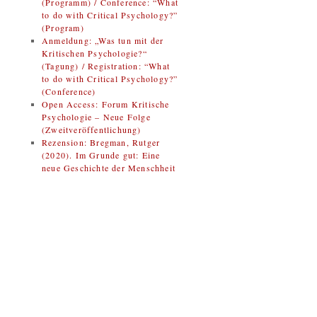
(Programm) / Conference: “What
to do with Critical Psychology?”
(Program)
Anmeldung: „Was tun mit der
Kritischen Psychologie?“
(Tagung) / Registration: “What
to do with Critical Psychology?”
(Conference)
Open Access: Forum Kritische
Psychologie – Neue Folge
(Zweitveröffentlichung)
Rezension: Bregman, Rutger
(2020). Im Grunde gut: Eine
neue Geschichte der Menschheit