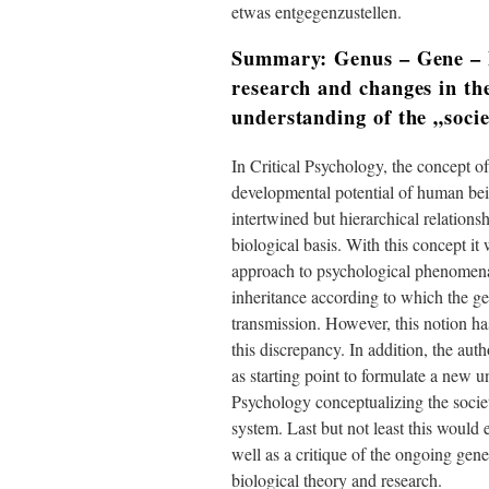
etwas entgegenzustellen.
Summary: Genus – Gene – E
research and changes in th
understanding of the „soci
In Critical Psychology, the concept o
developmental potential of human bein
intertwined but hierarchical relations
biological basis. With this concept it
approach to psychological phenomena a
inheritance according to which the ge
transmission. However, this notion ha
this discrepancy. In addition, the a
as starting point to formulate a new 
Psychology conceptualizing the socie
system. Last but not least this would 
well as a critique of the ongoing genet
biological theory and research.