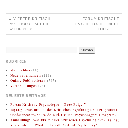
←
VIERTER KRITISCH-
FORUM KRITISCHE
PSYCHOLOGISCHER
PSYCHOLOGIE – NEUE
SALON 2018
FOLGE 1
→
RUBRIKEN
Nachrichten
(11)
Neuerscheinungen
(118)
Online-Publikationen
(767)
Veranstaltungen
(76)
NEUESTE BEITRÄGE
Forum Kritische Psychologie – Neue Folge 7
Tagung: „Was tun mit der Kritischen Psychologie?“ (Programm) /
Conference: “What to do with Critical Psychology?” (Program)
Anmeldung: „Was tun mit der Kritischen Psychologie?“ (Tagung) /
Registration: “What to do with Critical Psychology?”