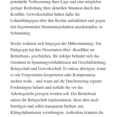
potentielle Verbesserung ihrer Lage und eine möglichst
geringe Bedrohung ihrer aktuellen Situation durch den
Konflikt. Gewerkschaften hätten dafür die
Lohnabhängigen über ihre Rechte aufzuklären und gegen
den hegemonialen Harmoniegedanken anzukämpfen, so
Schmalstieg.
Hocke widmete sich hingegen der Mitbestimmung. Die
Pädagogin hat ihre Dissertation über »Konflikte im
Betriebsrat« geschrieben. Ihr zufolge befindet sich das
Gremium in Spannungsverhältnissen mit Geschäftsleitung,
Belegschaft und Gewerkschaft. Es müsse abwägen, wann
es mit Vorgesetzten kooperieren oder Kompromisse
suchen wolle – und wann auf die Durchsetzung eigener
Forderungen beharrt und notfalls bis vor das
Arbeitsgericht gezogen werden soll. Der Betriebsrat
müsse die Belegschaft repräsentieren, diese aber auch
beteiligen und selbst transparent bleiben, um
Klüngelphantasien vorzubeugen. Außerdem könnten die