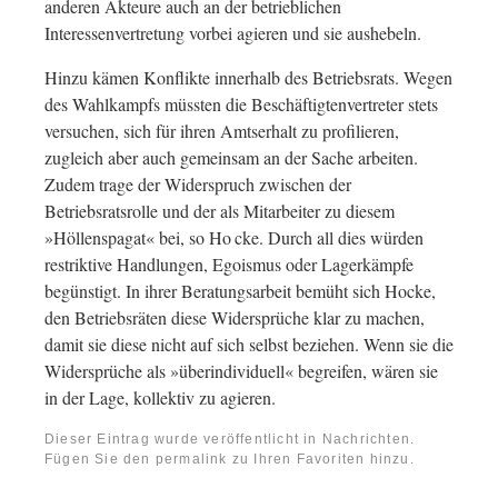
anderen Akteure auch an der betrieblichen
Interessenvertretung vorbei agieren und sie aushebeln.
Hinzu kämen Konflikte innerhalb des Betriebsrats. Wegen
des Wahlkampfs müssten die Beschäftigtenvertreter stets
versuchen, sich für ihren Amtserhalt zu profilieren,
zugleich aber auch gemeinsam an der Sache arbeiten.
Zudem trage der Widerspruch zwischen der
Betriebsratsrolle und der als Mitarbeiter zu diesem
»Höllenspagat« bei, so Ho cke. Durch all dies würden
restriktive Handlungen, Egoismus oder Lagerkämpfe
begünstigt. In ihrer Beratungsarbeit bemüht sich Hocke,
den Betriebsräten diese Widersprüche klar zu machen,
damit sie diese nicht auf sich selbst beziehen. Wenn sie die
Widersprüche als »überindividuell« begreifen, wären sie
in der Lage, kollektiv zu agieren.
Dieser Eintrag wurde veröffentlicht in
Nachrichten
.
Fügen Sie den
permalink
zu Ihren Favoriten hinzu.