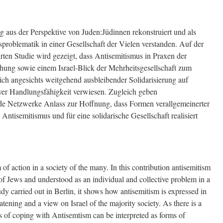
g aus der Perspektive von Juden:Jüdinnen rekonstruiert und als
sproblematik in einer Gesellschaft der Vielen verstanden. Auf der
rten Studie wird gezeigt, dass Antisemitismus in Praxen der
ung sowie einem Israel-Blick der Mehrheitsgesellschaft zum
ch angesichts weitgehend ausbleibender Solidarisierung auf
er Handlungsfähigkeit verwiesen. Zugleich geben
nde Netzwerke Anlass zur Hoffnung, dass Formen verallgemeinerter
Antisemitismus und für eine solidarische Gesellschaft realisiert
of action in a society of the many. In this contribution antisemitism
 of Jews and understood as an individual and collective problem in a
dy carried out in Berlin, it shows how antisemitism is expressed in
atening and a view on Israel of the majority society. As there is a
gies of coping with Antisemtism can be interpreted as forms of