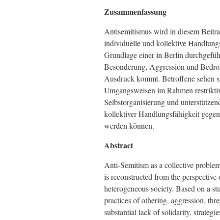
Zusammenfassung
Antisemitismus wird in diesem Beitra
individuelle und kollektive Handlung
Grundlage einer in Berlin durchgefüh
Besonderung, Aggression und Bedroh
Ausdruck kommt. Betroffene sehen si
Umgangsweisen im Rahmen restriktiv
Selbstorganisierung und unterstütze
kollektiver Handlungsfähigkeit gegen 
werden können.
Abstract
Anti-Semitism as a collective problem 
is reconstructed from the perspective
heterogeneous society. Based on a stu
practices of othering, aggression, thre
substantial lack of solidarity, strate