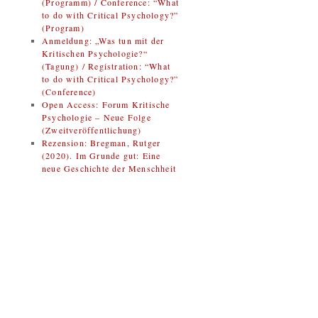
(Programm) / Conference: “What
to do with Critical Psychology?”
(Program)
Anmeldung: „Was tun mit der
Kritischen Psychologie?“
(Tagung) / Registration: “What
to do with Critical Psychology?”
(Conference)
Open Access: Forum Kritische
Psychologie – Neue Folge
(Zweitveröffentlichung)
Rezension: Bregman, Rutger
(2020). Im Grunde gut: Eine
neue Geschichte der Menschheit