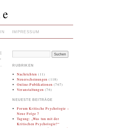
ie
IN
IMPRESSUM
E
→
RUBRIKEN
Nachrichten
(11)
Neuerscheinungen
(118)
Online-Publikationen
(767)
Veranstaltungen
(76)
NEUESTE BEITRÄGE
Forum Kritische Psychologie –
Neue Folge 7
Tagung: „Was tun mit der
Kritischen Psychologie?“