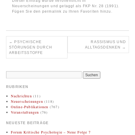
Dieser Eintrag wurde veröffentlicht in
Neuerscheinungen
und getaggt als
FKP Nr. 28 (1991)
.
Fügen Sie den
permalink
zu Ihren Favoriten hinzu.
←
PSYCHISCHE
RASSISMUS UND
STÖRUNGEN DURCH
ALLTAGSDENKEN
→
ARBEITSSTOFFE
RUBRIKEN
Nachrichten
(11)
Neuerscheinungen
(118)
Online-Publikationen
(767)
Veranstaltungen
(76)
NEUESTE BEITRÄGE
Forum Kritische Psychologie – Neue Folge 7