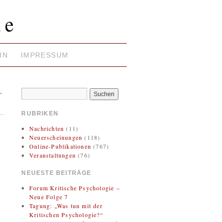
ie
IN
IMPRESSUM
→
RUBRIKEN
Nachrichten
(11)
Neuerscheinungen
(118)
Online-Publikationen
(767)
Veranstaltungen
(76)
NEUESTE BEITRÄGE
Forum Kritische Psychologie –
Neue Folge 7
Tagung: „Was tun mit der
Kritischen Psychologie?“