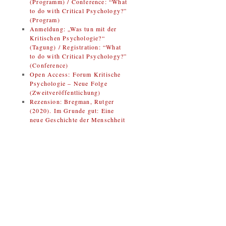
(Programm) / Conference: “What
to do with Critical Psychology?”
(Program)
Anmeldung: „Was tun mit der
Kritischen Psychologie?“
(Tagung) / Registration: “What
to do with Critical Psychology?”
(Conference)
Open Access: Forum Kritische
Psychologie – Neue Folge
(Zweitveröffentlichung)
Rezension: Bregman, Rutger
(2020). Im Grunde gut: Eine
neue Geschichte der Menschheit