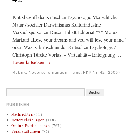
Kritikbegriff der Kritischen Psychologie Menschliche
Natur / sozialer Darwinismus Kulturindustrie
Versuchspersonen-Dasein Inhalt Editorial *** Morus
Markard „Lose your dreams and you will lose your mind“
oder: Was ist kritisch an der Kritischen Psychologie?
Christoph Türcke Vorlust – Virtualität – Enteignung …
Lesen fortsetzen
→
Rubrik:
Neuerscheinungen
Tags:
FKP Nr. 42 (2000)
|
RUBRIKEN
Nachrichten
(11)
Neuerscheinungen
(118)
Online-Publikationen
(767)
Veranstaltungen
(76)