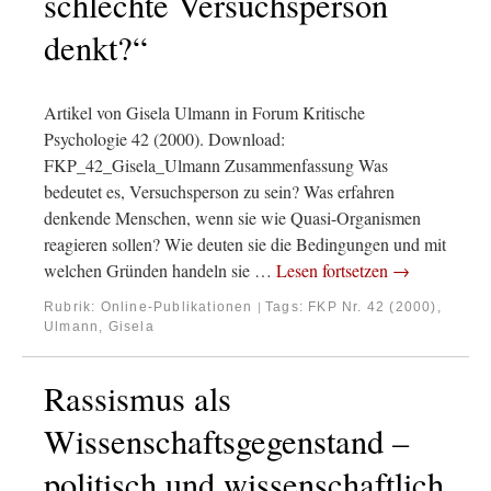
schlechte Versuchsperson
denkt?“
Artikel von Gisela Ulmann in Forum Kritische
Psychologie 42 (2000). Download:
FKP_42_Gisela_Ulmann Zusammenfassung Was
bedeutet es, Versuchsperson zu sein? Was erfahren
denkende Menschen, wenn sie wie Quasi-Organismen
reagieren sollen? Wie deuten sie die Bedingungen und mit
welchen Gründen handeln sie …
Lesen fortsetzen
→
Rubrik:
Online-Publikationen
Tags:
FKP Nr. 42 (2000)
,
|
Ulmann, Gisela
Rassismus als
Wissenschaftsgegenstand –
politisch und wissenschaftlich