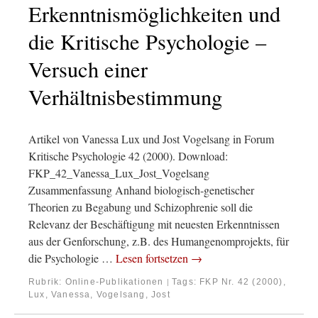
Erkenntnismöglichkeiten und
die Kritische Psychologie –
Versuch einer
Verhältnisbestimmung
Artikel von Vanessa Lux und Jost Vogelsang in Forum
Kritische Psychologie 42 (2000). Download:
FKP_42_Vanessa_Lux_Jost_Vogelsang
Zusammenfassung Anhand biologisch-genetischer
Theorien zu Begabung und Schizophrenie soll die
Relevanz der Beschäftigung mit neuesten Erkenntnissen
aus der Genforschung, z.B. des Humangenomprojekts, für
die Psychologie …
Lesen fortsetzen
→
Rubrik:
Online-Publikationen
Tags:
FKP Nr. 42 (2000)
,
|
Lux, Vanessa
,
Vogelsang, Jost