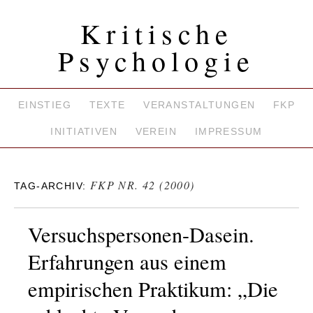
Kritische
Psychologie
EINSTIEG
TEXTE
VERANSTALTUNGEN
FKP
INITIATIVEN
VEREIN
IMPRESSUM
FKP NR. 42 (2000)
TAG-ARCHIV:
Versuchspersonen-Dasein.
Erfahrungen aus einem
empirischen Praktikum: „Die