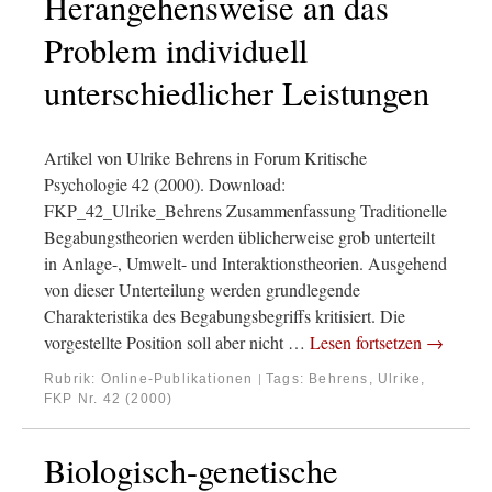
Herangehensweise an das
Problem individuell
unterschiedlicher Leistungen
Artikel von Ulrike Behrens in Forum Kritische
Psychologie 42 (2000). Download:
FKP_42_Ulrike_Behrens Zusammenfassung Traditionelle
Begabungstheorien werden üblicherweise grob unterteilt
in Anlage-, Umwelt- und Interaktionstheorien. Ausgehend
von dieser Unterteilung werden grundlegende
Charakteristika des Begabungsbegriffs kritisiert. Die
vorgestellte Position soll aber nicht …
Lesen fortsetzen
→
Rubrik:
Online-Publikationen
Tags:
Behrens, Ulrike
,
|
FKP Nr. 42 (2000)
Biologisch-genetische