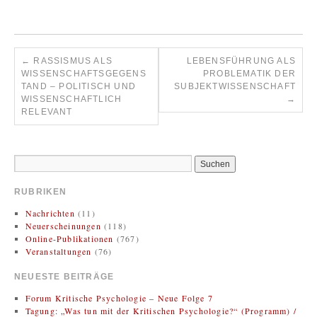
←
RASSISMUS ALS
LEBENSFÜHRUNG ALS
WISSENSCHAFTSGEGENS
PROBLEMATIK DER
TAND – POLITISCH UND
SUBJEKTWISSENSCHAFT
WISSENSCHAFTLICH
→
RELEVANT
RUBRIKEN
Nachrichten
(11)
Neuerscheinungen
(118)
Online-Publikationen
(767)
Veranstaltungen
(76)
NEUESTE BEITRÄGE
Forum Kritische Psychologie – Neue Folge 7
Tagung: „Was tun mit der Kritischen Psychologie?“ (Programm) /