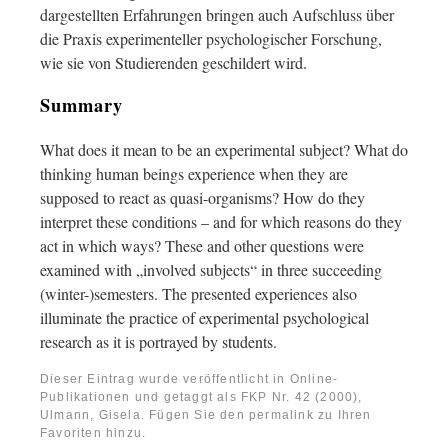
dargestellten Erfahrungen bringen auch Aufschluss über
die Praxis experimenteller psychologischer Forschung,
wie sie von Studierenden geschildert wird.
Summary
What does it mean to be an experimental subject? What do
thinking human beings experience when they are
supposed to react as quasi-organisms? How do they
interpret these conditions – and for which reasons do they
act in which ways? These and other questions were
examined with „involved subjects“ in three succeeding
(winter-)semesters. The presented experiences also
illuminate the practice of experimental psychological
research as it is portrayed by students.
Dieser Eintrag wurde veröffentlicht in
Online-
Publikationen
und getaggt als
FKP Nr. 42 (2000)
,
Ulmann, Gisela
. Fügen Sie den
permalink
zu Ihren
Favoriten hinzu.