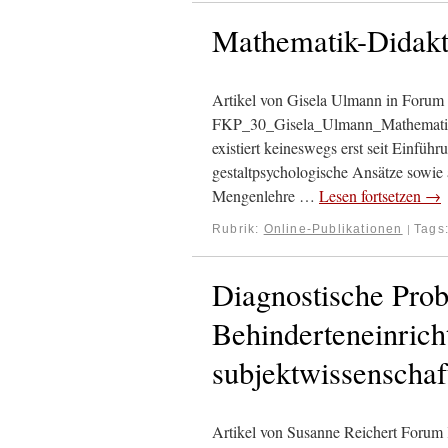
Mathematik-Didakt
Artikel von Gisela Ulmann in Forum 
FKP_30_Gisela_Ulmann_Mathematikd
existiert keineswegs erst seit Einfü
gestaltpsychologische Ansätze sowie 
Mengenlehre …
Lesen fortsetzen
→
Rubrik:
Online-Publikationen
Tags
|
Diagnostische Prob
Behinderteneinrich
subjektwissenschaf
Artikel von Susanne Reichert Forum 