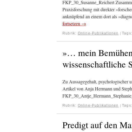
FKP_30_Susanne_Reichert Zusammenf
Praxisforschung mit direkter »forsch
anknüpfend an einem dort als »diagn
fortsetzen
→
Rubrik:
Online-Publikationen
Tags
|
»… mein Bemühen,
wissenschaftliche 
Zu Aussagegehalt, psychologischer 
Artikel von Anja Hermann und Steph
FKP_30_Antje_Hermann_Stephanie
Rubrik:
Online-Publikationen
Tags
|
Predigt auf den Ma