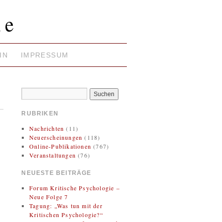
ie
IN
IMPRESSUM
RUBRIKEN
Nachrichten
(11)
Neuerscheinungen
(118)
Online-Publikationen
(767)
Veranstaltungen
(76)
NEUESTE BEITRÄGE
Forum Kritische Psychologie –
Neue Folge 7
Tagung: „Was tun mit der
Kritischen Psychologie?“