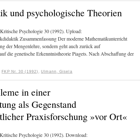
ik und psychologische Theorien
Kritische Psychologie 30 (1992). Upload:
idaktik Zusammenfassung Der moderne Mathematikunterricht
hrung der Mengenlehre, sondern geht auch zurück auf
auf die genetische Erkenntnistheorie Piagets. Nach Abschaffung der
:
FKP Nr. 30 (1992)
,
Ulmann, Gisela
leme in einer
tung als Gegenstand
tlicher Praxisforschung »vor Ort«
Kritische Psychologie 30 (1992). Download: