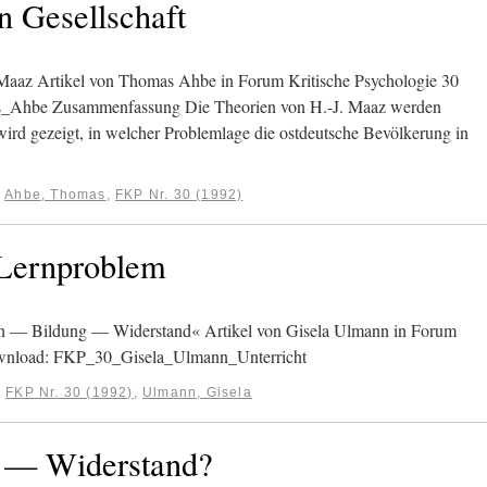
n Gesellschaft
aaz Artikel von Thomas Ahbe in Forum Kritische Psychologie 30
_Ahbe Zusammenfassung Die Theorien von H.-J. Maaz werden
Es wird gezeigt, in welcher Problemlage die ostdeutsche Bevölkerung in
:
Ahbe, Thomas
,
FKP Nr. 30 (1992)
 Lernproblem
 — Bildung — Widerstand« Artikel von Gisela Ulmann in Forum
Download: FKP_30_Gisela_Ulmann_Unterricht
:
FKP Nr. 30 (1992)
,
Ulmann, Gisela
 — Widerstand?