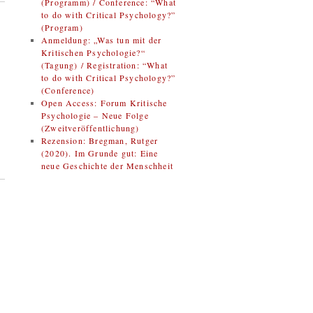
(Programm) / Conference: “What
to do with Critical Psychology?”
(Program)
Anmeldung: „Was tun mit der
Kritischen Psychologie?“
(Tagung) / Registration: “What
to do with Critical Psychology?”
(Conference)
Open Access: Forum Kritische
Psychologie – Neue Folge
(Zweitveröffentlichung)
Rezension: Bregman, Rutger
(2020). Im Grunde gut: Eine
neue Geschichte der Menschheit