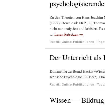
psychologisierende
Zu den Theorien von Hans-Joachim M
(1992). Download: FKP_30_Thomas
nicht nur analysiert und kritisiert. 
…
Lesen fortsetzen
→
Rubrik:
Online-Publikationen
Tags
|
Der Unterricht als
Kommentar zu Bernd Hackls »Wissen
Kritische Psychologie 30 (1992). 
Rubrik:
Online-Publikationen
Tags
|
Wissen — Bildung