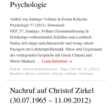
Psychologie
Artikel von Santiago Vollmer in Forum Kritische
Psychologie 57 (2013). Download:
FKP_57_Santiago_Vollmer Zusammenfassung In
Holzkamps vorbereitenden Schriften zum Lernbuch
finden sich einige aufschlussreiche und wenig zitierte
Passagen zur Lehrlernproblematik. Diese sind Gegenstand
des vorliegenden Gesprächs mit Gisela Ulmann und
Morus Markard. …
Lesen fortsetzen
→
Rubrik:
Online-Publikationen
Tags:
FKP Nr. 57 (2013)
,
|
Markard, Morus
,
Ulmann, Gisela
,
Vollmer, Santiago
Nachruf auf Christof Zirkel
(30.07.1965 – 11.09.2012)