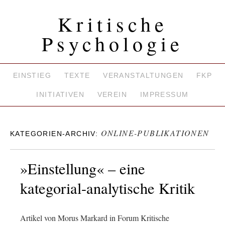
Kritische
Psychologie
EINSTIEG
TEXTE
VERANSTALTUNGEN
FKP
INITIATIVEN
VEREIN
IMPRESSUM
ONLINE-PUBLIKATIONEN
KATEGORIEN-ARCHIV:
»Einstellung« – eine
kategorial-analytische Kritik
Artikel von Morus Markard in Forum Kritische