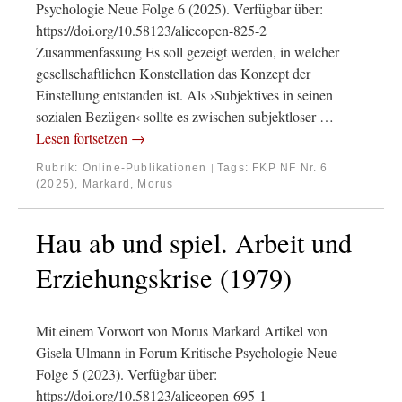
Psychologie Neue Folge 6 (2025). Verfügbar über:
https://doi.org/10.58123/aliceopen-825-2
Zusammenfassung Es soll gezeigt werden, in welcher
gesellschaftlichen Konstellation das Konzept der
Einstellung entstanden ist. Als ›Subjektives in seinen
sozialen Bezügen‹ sollte es zwischen subjektloser …
Lesen fortsetzen
→
Rubrik:
Online-Publikationen
Tags:
FKP NF Nr. 6
|
(2025)
,
Markard, Morus
Hau ab und spiel. Arbeit und
Erziehungskrise (1979)
Mit einem Vorwort von Morus Markard Artikel von
Gisela Ulmann in Forum Kritische Psychologie Neue
Folge 5 (2023). Verfügbar über:
https://doi.org/10.58123/aliceopen-695-1