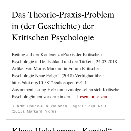
Das Theorie-Praxis-Problem
in (der Geschichte) der
Kritischen Psychologie
Beitrag auf der Konferenz »Praxis der Kritischen
Psychologie in Deutschland und der Türkei«, 24.03.2018
Artikel von Morus Markard in Forum Kritische
Psychologie Neue Folge 1 (2018) Verfügbar über:
https://doi.org/10.58123/aliceopen-691-1
Zusammenfassung Holzkamp zufolge sehen sich Kritische
Psycholog/innen vor der »in der …
Lesen fortsetzen
→
Rubrik:
Online-Publikationen
Tags:
FKP NF Nr. 1
|
(2018)
,
Markard, Morus
Klaus Holzkamps „Kapital“-