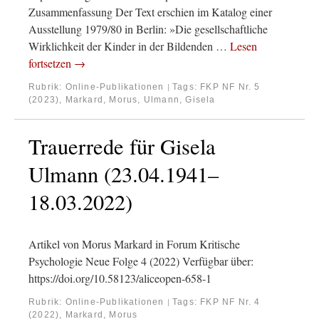
Zusammenfassung Der Text erschien im Katalog einer
Ausstellung 1979/80 in Berlin: »Die gesellschaftliche
Wirklichkeit der Kinder in der Bildenden …
Lesen
fortsetzen
→
Rubrik:
Online-Publikationen
Tags:
FKP NF Nr. 5
|
(2023)
,
Markard, Morus
,
Ulmann, Gisela
Trauerrede für Gisela
Ulmann (23.04.1941–
18.03.2022)
Artikel von Morus Markard in Forum Kritische
Psychologie Neue Folge 4 (2022) Verfügbar über:
https://doi.org/10.58123/aliceopen-658-1
Rubrik:
Online-Publikationen
Tags:
FKP NF Nr. 4
|
(2022)
,
Markard, Morus