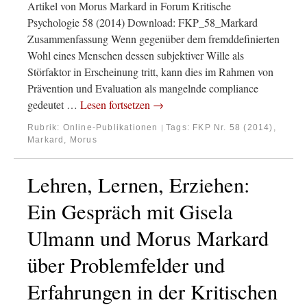
Artikel von Morus Markard in Forum Kritische
Psychologie 58 (2014) Download: FKP_58_Markard
Zusammenfassung Wenn gegenüber dem fremddefinierten
Wohl eines Menschen dessen subjektiver Wille als
Störfaktor in Erscheinung tritt, kann dies im Rahmen von
Prävention und Evaluation als mangelnde compliance
gedeutet …
Lesen fortsetzen
→
Rubrik:
Online-Publikationen
Tags:
FKP Nr. 58 (2014)
,
|
Markard, Morus
Lehren, Lernen, Erziehen:
Ein Gespräch mit Gisela
Ulmann und Morus Markard
über Problemfelder und
Erfahrungen in der Kritischen