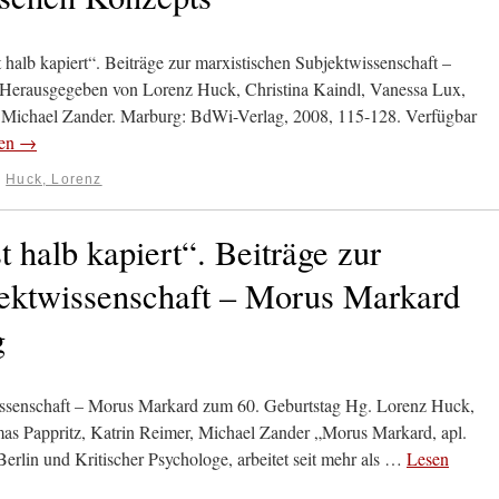
st halb kapiert“. Beiträge zur marxistischen Subjektwissenschaft –
Herausgegeben von Lorenz Huck, Christina Kaindl, Vanessa Lux,
 Michael Zander. Marburg: BdWi-Verlag, 2008, 115-128. Verfügbar
zen
→
:
Huck, Lorenz
t halb kapiert“. Beiträge zur
jektwissenschaft – Morus Markard
g
wissenschaft – Morus Markard zum 60. Geburtstag Hg. Lorenz Huck,
as Pappritz, Katrin Reimer, Michael Zander „Morus Markard, apl.
Berlin und Kritischer Psychologe, arbeitet seit mehr als …
Lesen