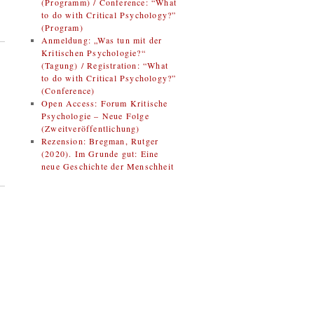
(Programm) / Conference: “What
to do with Critical Psychology?”
(Program)
Anmeldung: „Was tun mit der
Kritischen Psychologie?“
(Tagung) / Registration: “What
to do with Critical Psychology?”
(Conference)
Open Access: Forum Kritische
Psychologie – Neue Folge
(Zweitveröffentlichung)
Rezension: Bregman, Rutger
(2020). Im Grunde gut: Eine
neue Geschichte der Menschheit