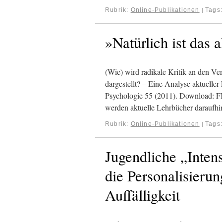
Rubrik:
Online-Publikationen
Tags
|
»Natürlich ist das 
(Wie) wird radikale Kritik an den Ve
dargestellt? – Eine Analyse aktuelle
Psychologie 55 (2011). Download:
werden aktuelle Lehrbücher daraufhi
Rubrik:
Online-Publikationen
Tags
|
Jugendliche „Inten
die Personalisierun
Auffälligkeit