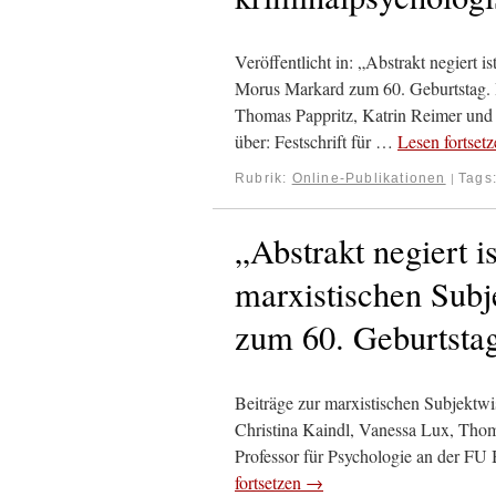
Veröffentlicht in: „Abstrakt negiert i
Morus Markard zum 60. Geburtstag. 
Thomas Pappritz, Katrin Reimer und
über: Festschrift für …
Lesen fortset
Rubrik:
Online-Publikationen
Tags
|
„Abstrakt negiert is
marxistischen Sub
zum 60. Geburtsta
Beiträge zur marxistischen Subjekt
Christina Kaindl, Vanessa Lux, Thom
Professor für Psychologie an der FU 
fortsetzen
→