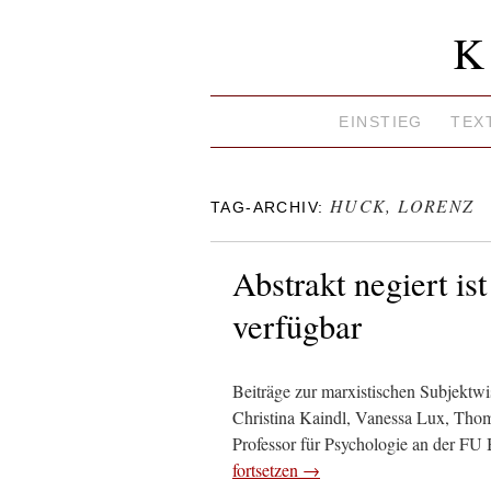
K
EINSTIEG
TEX
HUCK, LORENZ
TAG-ARCHIV:
Abstrakt negiert ist
verfügbar
Beiträge zur marxistischen Subjekt
Christina Kaindl, Vanessa Lux, Thom
Professor für Psychologie an der FU 
fortsetzen
→