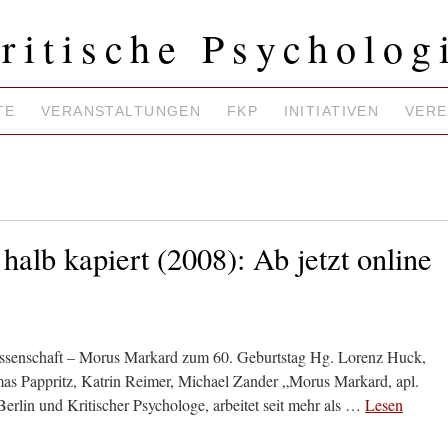
ritische Psycholog
TE
VERANSTALTUNGEN
FKP
INITIATIVEN
VERE
 halb kapiert (2008): Ab jetzt online
wissenschaft – Morus Markard zum 60. Geburtstag Hg. Lorenz Huck,
as Pappritz, Katrin Reimer, Michael Zander „Morus Markard, apl.
Berlin und Kritischer Psychologe, arbeitet seit mehr als …
Lesen