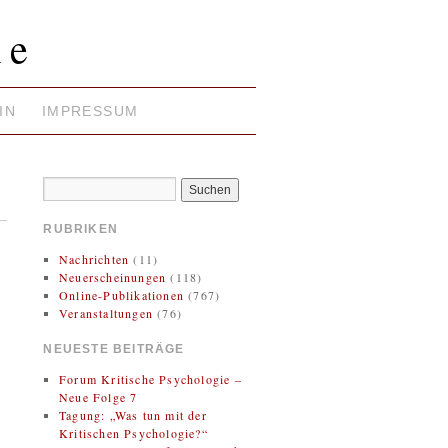
ie
IN
IMPRESSUM
RUBRIKEN
Nachrichten
(11)
Neuerscheinungen
(118)
Online-Publikationen
(767)
Veranstaltungen
(76)
NEUESTE BEITRÄGE
Forum Kritische Psychologie –
Neue Folge 7
Tagung: „Was tun mit der
Kritischen Psychologie?“