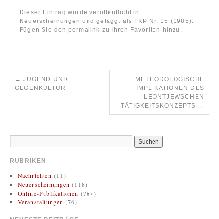
Dieser Eintrag wurde veröffentlicht in
Neuerscheinungen
und getaggt als
FKP Nr. 15 (1985)
.
Fügen Sie den
permalink
zu Ihren Favoriten hinzu.
←
JUGEND UND
METHODOLOGISCHE
GEGENKULTUR
IMPLIKATIONEN DES
LEONTJEWSCHEN
TÄTIGKEITSKONZEPTS
→
RUBRIKEN
Nachrichten
(11)
Neuerscheinungen
(118)
Online-Publikationen
(767)
Veranstaltungen
(76)